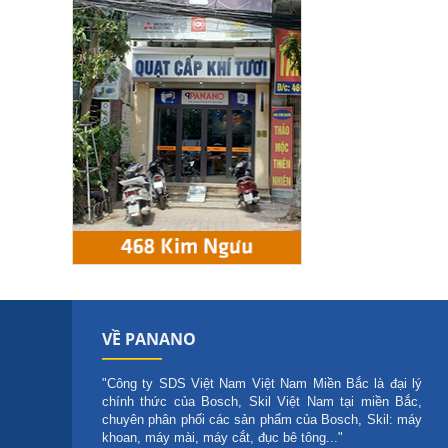
VỀ PANANO
"Công ty SDS Việt Nam Việt Nam Miền Bắc là đại lý
chính thức của Bosch, Skil Việt Nam tại miền Bắc,
chuyên phân phối các sản phẩm của Bosch, Skil: máy
khoan, máy mài, máy cắt, đục bê tông..."