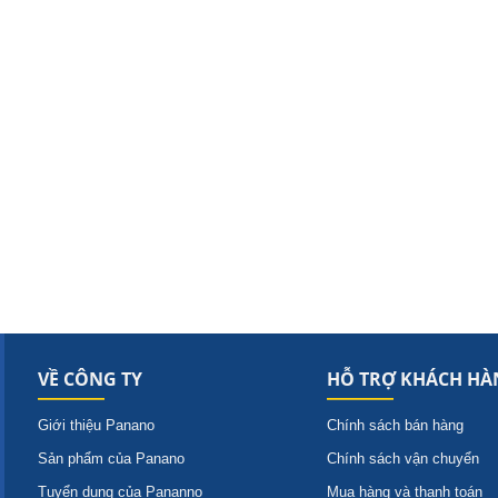
VỀ CÔNG TY
HỖ TRỢ KHÁCH HÀ
Giới thiệu Panano
Chính sách bán hàng
Sản phẩm của Panano
Chính sách vận chuyển
Tuyển dụng của Pananno
Mua hàng và thanh toán