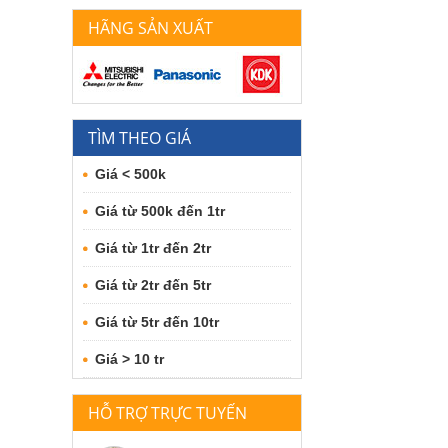
HÃNG SẢN XUẤT
TÌM THEO GIÁ
Giá < 500k
Giá từ 500k đến 1tr
Giá từ 1tr đến 2tr
Giá từ 2tr đến 5tr
Giá từ 5tr đến 10tr
Giá > 10 tr
HỖ TRỢ TRỰC TUYẾN