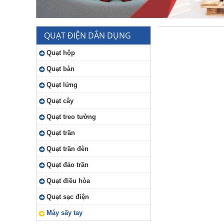
QUẠT ĐIỆN DÂN DỤNG
Quạt hộp
Quạt bàn
Quạt lửng
Quạt cây
Quạt treo tường
Quạt trần
Quạt trần đèn
Quạt đảo trần
Quạt điều hòa
Quạt sạc điện
Máy sấy tay