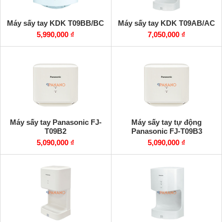
Máy sấy tay KDK T09BB/BC
Máy sấy tay KDK T09AB/AC
5,990,000 ₫
7,050,000 ₫
Máy sấy tay Panasonic FJ-
Máy sấy tay tự động
T09B2
Panasonic FJ-T09B3
5,090,000 ₫
5,090,000 ₫