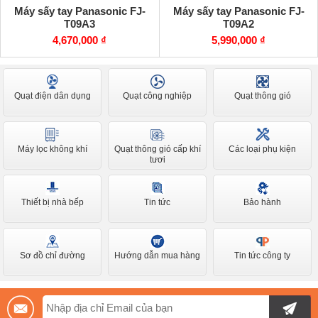
Máy sấy tay Panasonic FJ-
Máy sấy tay Panasonic FJ-
T09A3
T09A2
4,670,000 ₫
5,990,000 ₫
Quạt điện dân dụng
Quạt công nghiệp
Quạt thông gió
Máy lọc không khí
Quạt thông gió cấp khí
Các loại phụ kiện
tươi
Thiết bị nhà bếp
Tin tức
Bảo hành
Sơ đồ chỉ đường
Hướng dẫn mua hàng
Tin tức công ty