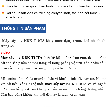
Giao hàng toàn quốc theo hình thức giao hàng nhận tiền tận nơi
Đội ngũ nhân viên có trình độ chuyên môn, tận tình hết mình vì
khách hàng
THÔNG TIN SẢN PHẨM
Máy sấy tay KDK T10TA khay nước dạng trượt, khô nhanh chỉ
trong 5s
video
Máy sấy tay KDK T10TA
thiết kế kiểu dáng thon gọn, dạng đường
cắt cho sản phẩm như đồ trang trí trong phòng vệ sinh. Sản phẩm có 2
màu sắc: Trắng hoặc bạc sang trọng để bạn lựa chọn
Môi trường ẩm ướt là nguyên nhân vi khuẩn sinh sôi, nảy nở. Nhưng
với cải tiến, công nghệ mới,
máy sấy tay KDK T10TA
có vỏ ngoài
được làm bằng vật liệu kháng khuẩn và màn lọc chống di ứng nhằm
đảm bảo dòng không khí thổi đến tay là sạch và an toàn