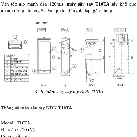
Vận tốc gió mạnh đến 120m/s,
máy sấy tay T10TA
sấy khô cực
nhanh trong khoảng 5s. Sản phẩm dùng để lắp, gắn tường
Kích thước máy sấy tay KDK T10TA
Thông số máy sấy tay KDK T10TA
Model : T10TA
Điên áp : 220 (V)
Công suất : 50