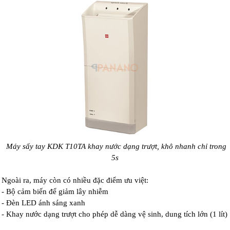
Máy sấy tay KDK T10TA khay nước dạng trượt, khô nhanh chỉ trong
5s
Ngoài ra, máy còn có nhiều đặc điểm ưu việt:
- Bộ cảm biến để giảm lây nhiễm
- Đèn LED ánh sáng xanh
- Khay nước dạng trượt cho phép dễ dàng vệ sinh, dung tích lớn (1 lít)