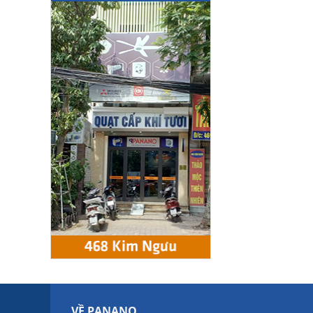
VỀ PANANO