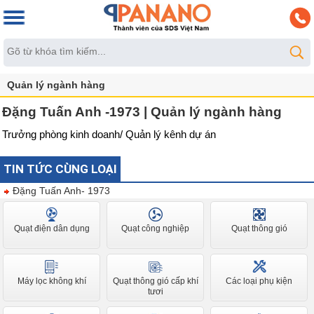
Quản lý ngành hàng
Đặng Tuấn Anh -1973 | Quản lý ngành hàng
Trưởng phòng kinh doanh/ Quản lý kênh dự án
TIN TỨC CÙNG LOẠI
Đặng Tuấn Anh- 1973
Quạt điện dân dụng
Quạt công nghiệp
Quạt thông gió
Máy lọc không khí
Quạt thông gió cấp khí
Các loại phụ kiện
tươi