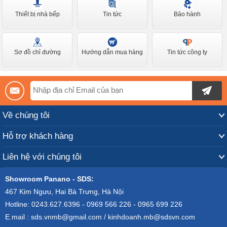
Thiết bị nhà bếp
Tin tức
Bảo hành
Sơ đồ chỉ đường
Hướng dẫn mua hàng
Tin tức công ty
Về chúng tôi
Hỗ trợ khách hàng
Liên hệ với chúng tôi
Showroom Panano - SDS:
467 Kim Ngưu, Hai Bà Trưng, Hà Nội
Hotline: 0243.627.6396 - 0969 566 226 - 0965 699 226
E.mail : sds.vnmb@gmail.com / kinhdoanh.mb@sdsvn.com