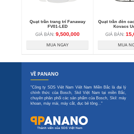
Quạt trần trang trí Fanaway
Quạt trần đèn ca
FV01-LED
Kovacs U
GIÁ BÁN:
9,500,000
GIÁ BÁN:
15,
MUA NGAY
MUA N
VỀ PANANO
"Công ty SDS Việt Nam Việt Nam Miền Bắc là đại lý
chính thức của Bosch, Skil Việt Nam tại miền Bắc,
chuyên phân phối các sản phẩm của Bosch, Skil: máy
khoan, máy mài, máy cắt, đục bê tông..."