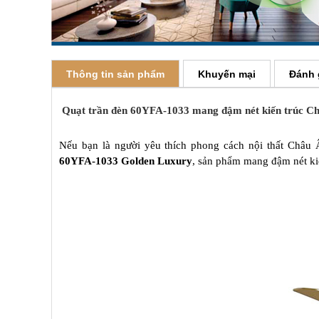
Thông tin sản phẩm
Khuyến mại
Đánh 
Quạt trần đèn 60YFA-1033 mang đậm nét kiến trúc C
Nếu bạn là người yêu thích phong cách nội thất Châu
60YFA-1033 Golden Luxury
, sản phẩm mang đậm nét ki