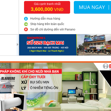
Giá cạnh tranh nhất
MUA NGAY
3,600,000
VNĐ
Hướng dẫn mua hàng
Ship hàng trên toàn quốc
Sơ đồ chỉ đường đến với Panano