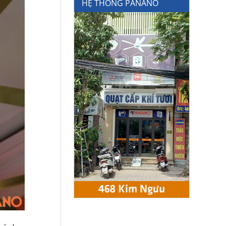
HỆ THỐNG PANANO