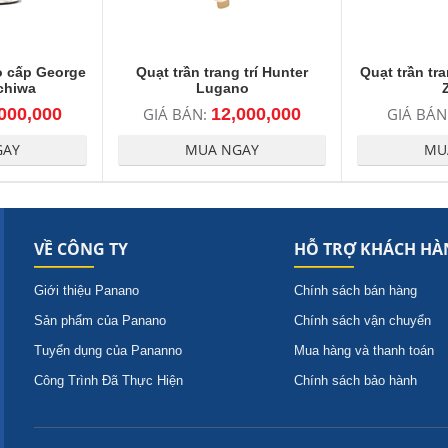
o cấp George
Quạt trần trang trí Hunter
Quạt trần tra
chiwa
Lugano
000,000
GIÁ BÁN:
12,000,000
GIÁ BÁN
GAY
MUA NGAY
MU
VỀ CÔNG TY
HỖ TRỢ KHÁCH HÀ
Giới thiệu Panano
Chính sách bán hàng
Sản phẩm của Panano
Chính sách vận chuyển
Tuyển dụng của Pananno
Mua hàng và thanh toán
Công Trình Đã Thực Hiện
Chính sách bảo hành