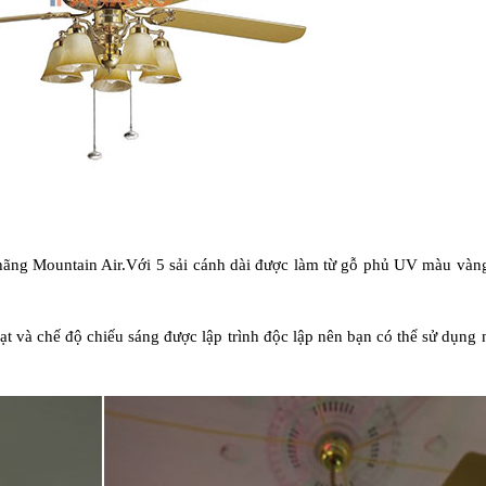
a hãng Mountain Air.Với 5 sải cánh dài được làm từ gỗ phủ UV màu vàn
t và chế độ chiếu sáng được lập trình độc lập nên bạn có thể sử dụng n