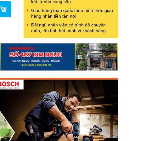
kết từ nhà cung cấp
Giao hàng toàn quốc theo hình thức giao
hàng nhận tiền tận nơi
Đội ngũ nhân viên có trình độ chuyên
môn, tận tình hết mình vì khách hàng