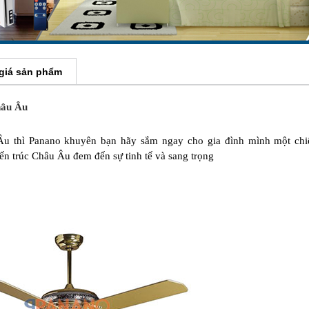
giá sản phẩm
hâu Âu
 Âu thì Panano khuyên bạn hãy sắm ngay cho gia đình mình một ch
ến trúc Châu Âu đem đến sự tinh tế và sang trọng