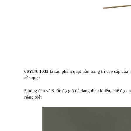
60YFA-1033
là sản phẩm quạt trần trang trí cao cấp củ
của quạt
5 bóng đèn và 3 tốc độ gió dễ dàng điều khiển, chế độ quạ
riêng biệt