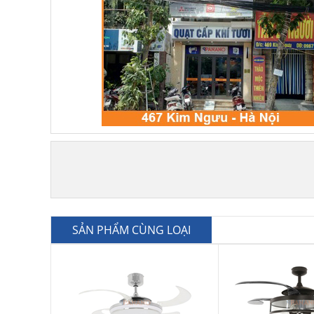
SẢN PHẨM CÙNG LOẠI