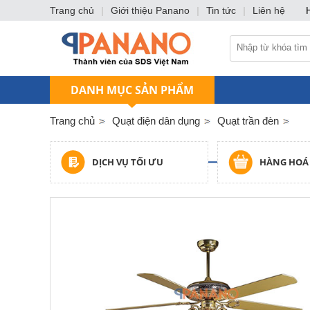
Trang chủ
|
Giới thiệu Panano
|
Tin tức
|
Liên hệ
DANH MỤC SẢN PHẨM
Trang chủ
Quạt điện dân dụng
Quạt trần đèn
DỊCH VỤ TỐI ƯU
HÀNG HOÁ