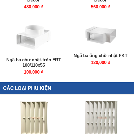
480,000 ₫
560,000 ₫
Ngã ba ống chữ nhật FKT
Ngã ba chữ nhật-tròn FRT
120,000 ₫
100/110x55
100,000 ₫
CÁC LOẠI PHỤ KIỆN