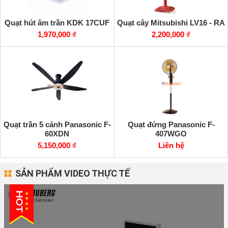
Quạt hút âm trần KDK 17CUF
Quạt cây Mitsubishi LV16 - RA
1,970,000 ₫
2,200,000 ₫
Quạt trần 5 cánh Panasonic F-
Quạt đứng Panasonic F-
60XDN
407WGO
5,150,000 ₫
Liên hệ
SẢN PHẨM VIDEO THỰC TẾ