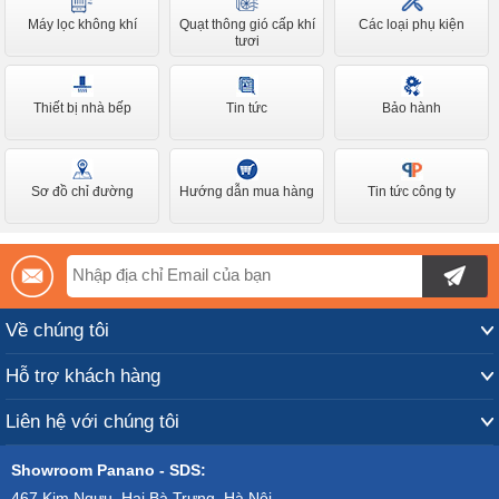
Máy lọc không khí
Quạt thông gió cấp khí
Các loại phụ kiện
tươi
Thiết bị nhà bếp
Tin tức
Bảo hành
Sơ đồ chỉ đường
Hướng dẫn mua hàng
Tin tức công ty
Về chúng tôi
Hỗ trợ khách hàng
Liên hệ với chúng tôi
Showroom Panano - SDS:
467 Kim Ngưu, Hai Bà Trưng, Hà Nội