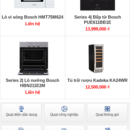
Lò vi sóng Bosch HMT75M624
Series 4| Bếp từ Bosch
PUE611BB1E
Liên hệ
13,999,000 ₫
Series 2| Lò nướng Bosch
Tủ trữ rượu Kadeka KA24WR
HBN211E2M
12,500,000 ₫
Liên hệ
Quạt điện dân dụng
Quạt công nghiệp
Quạt thông gió