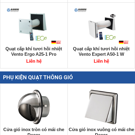
Quạt cấp khí tươi hồi nhiệt
Quạt cấp khí tươi hồi nhiệt
Vento Ergo A25-1 Pro
Vento Expert A50-1 W
Liên hệ
Liên hệ
PHỤ KIỆN QUẠT THÔNG GIÓ
Cửa gió inox tròn có mái che
Cửa gió inox vuông có mái che
Decor
Decor