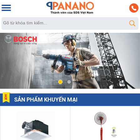
SẢN PHẨM KHUYẾN MẠI