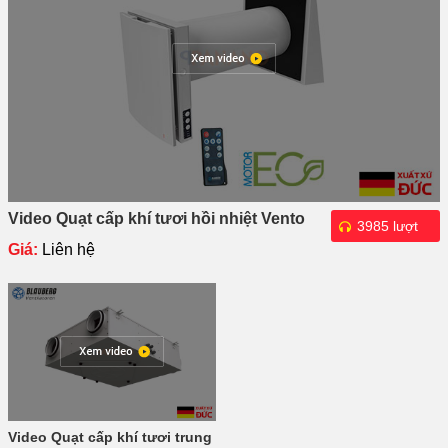
Video Quạt cấp khí tươi hồi nhiệt Vento
3985 lượt
Expert A50-1 Pro
Giá:
Liên hệ
xem
Video Quạt cấp khí tươi trung