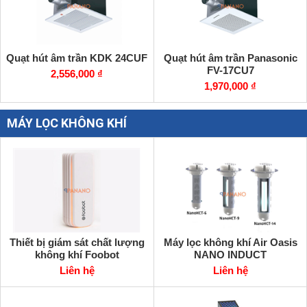
Quạt hút âm trần KDK 24CUF
Quạt hút âm trần Panasonic
FV-17CU7
2,556,000 ₫
1,970,000 ₫
MÁY LỌC KHÔNG KHÍ
Thiết bị giám sát chất lượng
Máy lọc không khí Air Oasis
không khí Foobot
NANO INDUCT
Liên hệ
Liên hệ