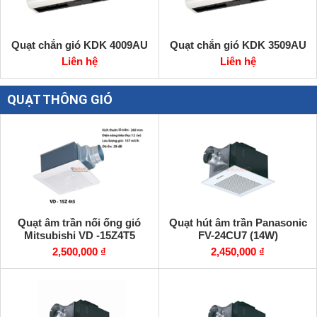
Quạt chắn gió KDK 4009AU
Quạt chắn gió KDK 3509AU
Liên hệ
Liên hệ
QUẠT THÔNG GIÓ
Quạt âm trần nối ống gió
Quạt hút âm trần Panasonic
Mitsubishi VD -15Z4T5
FV-24CU7 (14W)
2,500,000 ₫
2,450,000 ₫