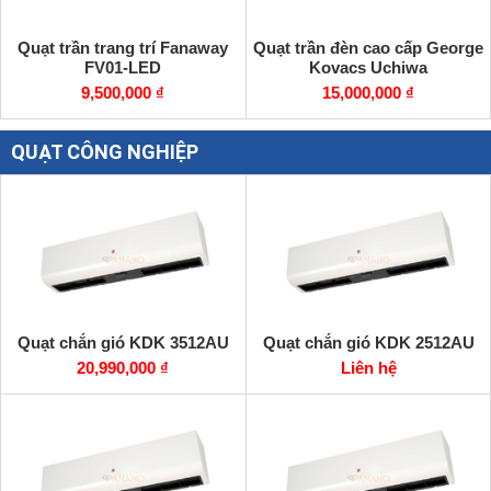
Quạt trần trang trí Fanaway
Quạt trần đèn cao cấp George
FV01-LED
Kovacs Uchiwa
9,500,000 ₫
15,000,000 ₫
QUẠT CÔNG NGHIỆP
Quạt chắn gió KDK 3512AU
Quạt chắn gió KDK 2512AU
20,990,000 ₫
Liên hệ