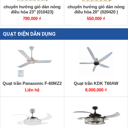
chuyển hướng gió dàn nóng
chuyển hướng gió dàn nóng
điều hòa 23" (010423)
điều hòa 20" (020420 )
780,000 ₫
550,000 ₫
QUẠT ĐIỆN DÂN DỤNG
Quạt trần Panasonic F-60MZ2
Quạt trần KDK T60AW
Liên hệ
8,000,000 ₫