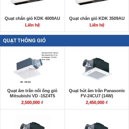
Quạt chắn gió KDK 4009AU
Quạt chắn gió KDK 3509AU
Liên hệ
Liên hệ
QUẠT THÔNG GIÓ
Quạt âm trần nối ống gió
Quạt hút âm trần Panasonic
Mitsubishi VD -15Z4T5
FV-24CU7 (14W)
2,500,000 ₫
2,450,000 ₫