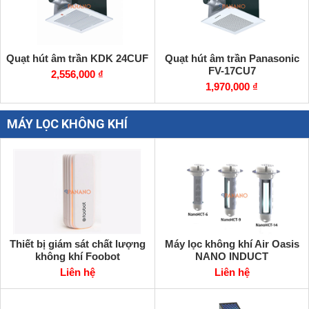
Quạt hút âm trần KDK 24CUF
Quạt hút âm trần Panasonic
FV-17CU7
2,556,000 ₫
1,970,000 ₫
MÁY LỌC KHÔNG KHÍ
Thiết bị giám sát chất lượng
Máy lọc không khí Air Oasis
không khí Foobot
NANO INDUCT
Liên hệ
Liên hệ