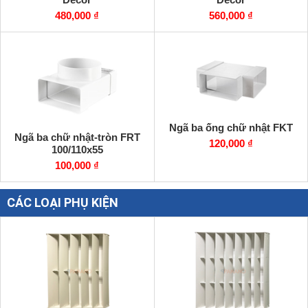
480,000 ₫
560,000 ₫
Ngã ba ống chữ nhật FKT
Ngã ba chữ nhật-tròn FRT
120,000 ₫
100/110x55
100,000 ₫
CÁC LOẠI PHỤ KIỆN