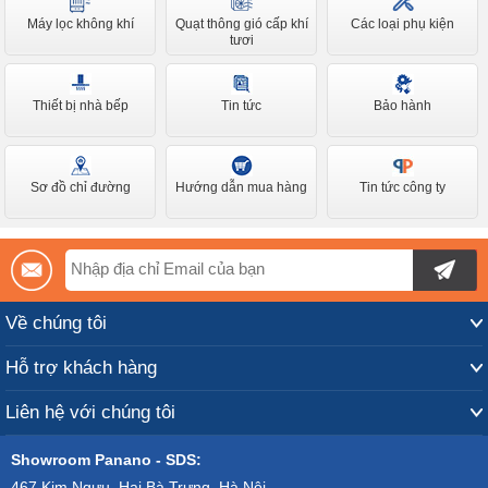
Máy lọc không khí
Quạt thông gió cấp khí
Các loại phụ kiện
tươi
Thiết bị nhà bếp
Tin tức
Bảo hành
Sơ đồ chỉ đường
Hướng dẫn mua hàng
Tin tức công ty
Về chúng tôi
Hỗ trợ khách hàng
Liên hệ với chúng tôi
Showroom Panano - SDS:
467 Kim Ngưu, Hai Bà Trưng, Hà Nội