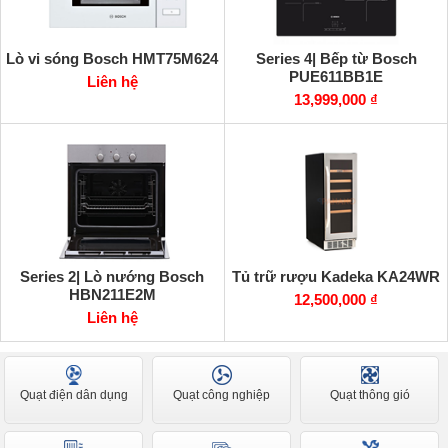
Lò vi sóng Bosch HMT75M624
Series 4| Bếp từ Bosch
PUE611BB1E
Liên hệ
13,999,000 ₫
Series 2| Lò nướng Bosch
Tủ trữ rượu Kadeka KA24WR
HBN211E2M
12,500,000 ₫
Liên hệ
Quạt điện dân dụng
Quạt công nghiệp
Quạt thông gió