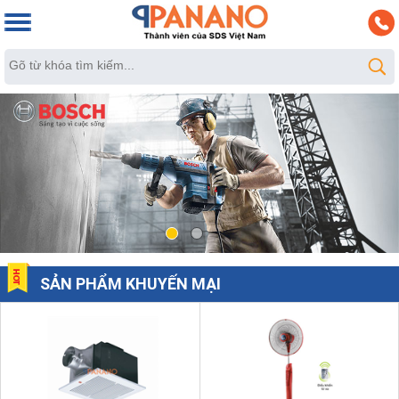
SẢN PHẨM KHUYẾN MẠI