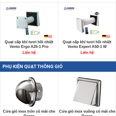
Quạt cấp khí tươi hồi nhiệt
Quạt cấp khí tươi hồi nhiệt
Vento Ergo A25-1 Pro
Vento Expert A50-1 W
Liên hệ
Liên hệ
PHỤ KIỆN QUẠT THÔNG GIÓ
Cửa gió inox tròn có mái che
Cửa gió inox vuông có mái che
Decor
Decor