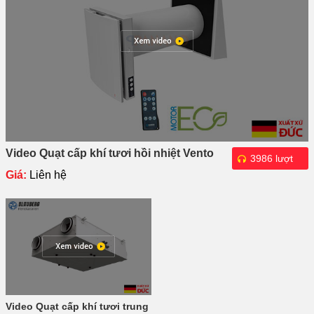
Video Quạt cấp khí tươi hồi nhiệt Vento
3986 lượt
Expert A50-1 Pro
Giá:
Liên hệ
xem
Video Quạt cấp khí tươi trung