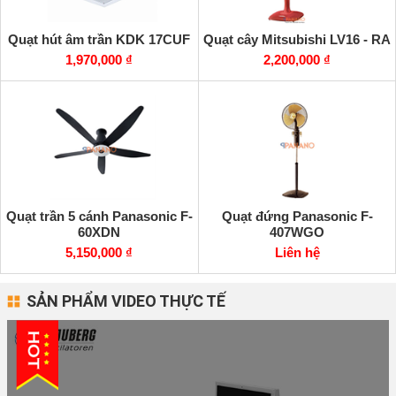
Quạt hút âm trần KDK 17CUF
Quạt cây Mitsubishi LV16 - RA
1,970,000 ₫
2,200,000 ₫
Quạt trần 5 cánh Panasonic F-
Quạt đứng Panasonic F-
60XDN
407WGO
5,150,000 ₫
Liên hệ
SẢN PHẨM VIDEO THỰC TẾ