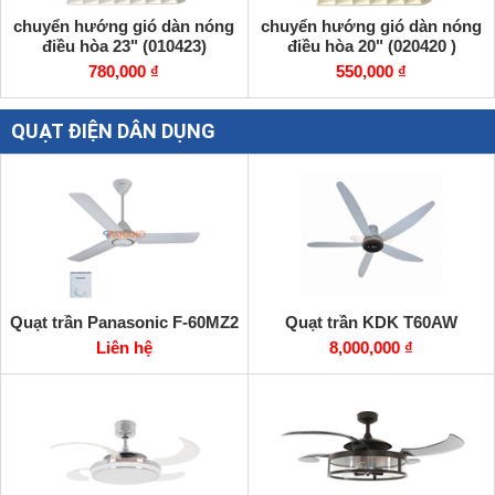
chuyển hướng gió dàn nóng
chuyển hướng gió dàn nóng
điều hòa 23" (010423)
điều hòa 20" (020420 )
780,000 ₫
550,000 ₫
QUẠT ĐIỆN DÂN DỤNG
Quạt trần Panasonic F-60MZ2
Quạt trần KDK T60AW
Liên hệ
8,000,000 ₫