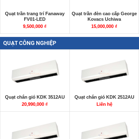
Quạt trần trang trí Fanaway
Quạt trần đèn cao cấp George
FV01-LED
Kovacs Uchiwa
9,500,000 ₫
15,000,000 ₫
QUẠT CÔNG NGHIỆP
Quạt chắn gió KDK 3512AU
Quạt chắn gió KDK 2512AU
20,990,000 ₫
Liên hệ